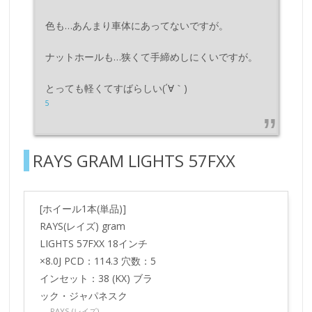
色も…あんまり車体にあってないですが。
ナットホールも…狭くて手締めしにくいですが。
とっても軽くてすばらしい(´∀｀)
5
RAYS GRAM LIGHTS 57FXX
[ホイール1本(単品)]
RAYS(レイズ) gram
LIGHTS 57FXX 18インチ
×8.0J PCD：114.3 穴数：5
インセット：38 (KX) ブラ
ック・ジャパネスク
RAYS (レイズ)