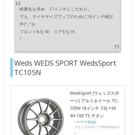
軽量化を求め、17インチにこだわり。
でも、タイヤサイズアップのために18インチ検討
中(^_^)v
フロント8.5j 40 リア9.5j 35
4
Weds WEDS SPORT WedsSport
TC105N
WedsSport (ウェッズスポ
ーツ) アルミホイール TC-
105N 16インチ 7.0J +43
4H 100 TS チタン
created by
Rinker
ウェッズスポーツ(Wedssport
)