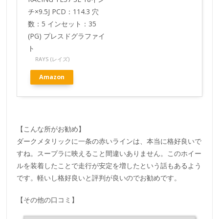
チ×9.5J PCD：114.3 穴
数：5 インセット：35
(PG) プレスドグラファイ
ト
RAYS (レイズ)
Amazon
【こんな所がお勧め】
ダークメタリックに一条の赤いラインは、本当に格好良いで
すね。スープラに映えること間違いありません。このホイー
ルを装着したことで走行が安定を増したという話もあるよう
です。軽いし格好良いと評判が良いのでお勧めです。
【その他の口コミ】