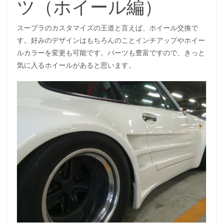
ツ（ホイール編）
スープラのカスタマイズの王道と言えば、ホイール交換で
す。好みのデザインはもちろんのことインチアップやホイー
ルカラーを変更も可能です。パーツも豊富ですので、きっと
気に入るホイールがあると思います。