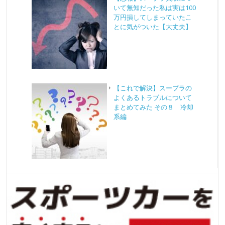
いて無知だった私は実は100
万円損してしまっていたこ
とに気がついた【大丈夫】
【これで解決】スープラの
よくあるトラブルについて
まとめてみた その８ 冷却
系編