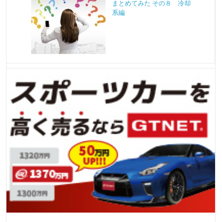
まとめてみた その８ 冷却
系編