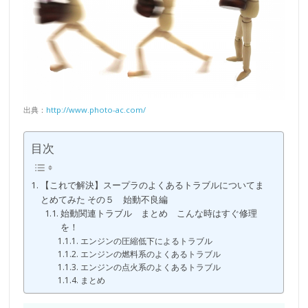
出典：
http://www.photo-ac.com/
目次
【これで解決】スープラのよくあるトラブルについてま
とめてみた その５ 始動不良編
始動関連トラブル まとめ こんな時はすぐ修理
を！
エンジンの圧縮低下によるトラブル
エンジンの燃料系のよくあるトラブル
エンジンの点火系のよくあるトラブル
まとめ