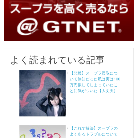
よく読まれている記事
【悲報】スープラ買取につ
いて無知だった私は実は100
万円損してしまっていたこ
とに気がついた【大丈夫】
【これで解決】スープラの
よくあるトラブルについて