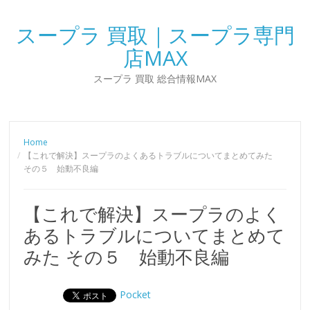
スープラ 買取｜スープラ専門
店MAX
スープラ 買取 総合情報MAX
Home
【これで解決】スープラのよくあるトラブルについてまとめてみた
その５ 始動不良編
【これで解決】スープラのよく
あるトラブルについてまとめて
みた その５ 始動不良編
Pocket