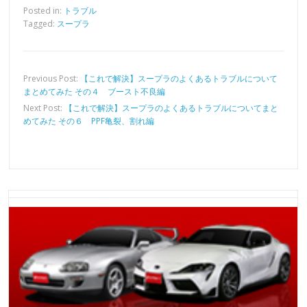
Posted in:
トラブル
Tagged:
スープラ
Previous Post:
【これで解決】スープラのよくあるトラブルについて
まとめてみた その４ ブースト不良編
Next Post:
【これで解決】スープラのよくあるトラブルについてまと
めてみた その６ PPF亀裂、割れ編