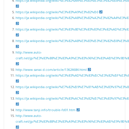
https://ja.wikipedia.org/wiki/%E3%82%A4%E3%83%B3%E3%82%B8%E
https://ja.wikipedia.org/wiki/%E3%83%A9%E3%82%B0
https://ja.wikipedia.org/wiki/%E3%82%A8%E3%82%A2%E3%82%A4%
https://ja.wikipedia.org/wiki/%E3%83%8E%E3%83%83%E3%82%AD%E3
https://ja.wikipedia.org/wiki/%E3%82%A8%E3%83%B3%E3%82%B8%
http://www.auto-
craft.net/jp/%E3%83%88%E3%83%A9%E3%83%96%E3%83%AB%E9%9
http://www.sanai-d.com/article/13624684.html
https://ja.wikipedia.org/wiki/%E3%83%AD%E3%83%BC%E3%82%BF
https://ja.wikipedia.org/wiki/%E7%82%B9%E7%81%AB%E3%83%97%E3
https://ja.wikipedia.org/wiki/%E3%83%AC%E3%82%B7%E3%83%97
http://www.tanji.info/trouble-fd01.htm
http://www.auto-
craft.net/jp/%E3%83%88%E3%83%A9%E3%83%96%E3%83%AB%E9%9