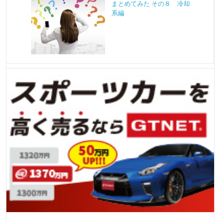
まとめてみた その８ 冷却
系編