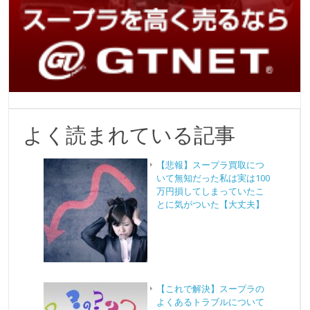
よく読まれている記事
【悲報】スープラ買取につ
いて無知だった私は実は100
万円損してしまっていたこ
とに気がついた【大丈夫】
【これで解決】スープラの
よくあるトラブルについて