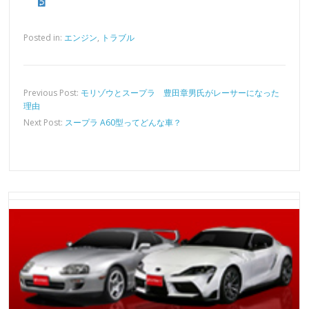
Posted in:
エンジン
,
トラブル
Previous Post:
モリゾウとスープラ 豊田章男氏がレーサーになった
理由
Next Post:
スープラ A60型ってどんな車？