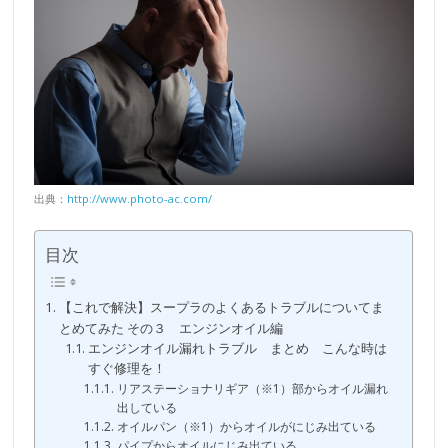
出典：
http://www.photo-ac.com/
目次
【これで解決】スープラのよくあるトラブルについてま
とめてみた その３ エンジンオイル編
エンジンオイル漏れトラブル まとめ こんな時は
すぐ修理を！
リアステーショナリギア（※1）部からオイル漏れ
出している
オイルパン（※1）からオイルがにじみ出ている
パイプからオイルにじみ出ている