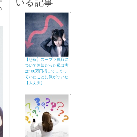
いる記事
早
の
【悲報】スープラ買取に
ついて無知だった私は実
は100万円損してしまっ
ていたことに気がついた
【大丈夫】