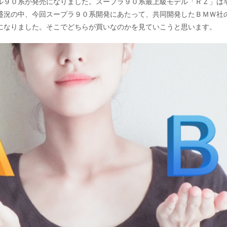
ル９０系が発売になりました。スープラ９０系最上級モデル「ＲＺ」は
盛況の中、今回スープラ９０系開発にあたって、共同開発したＢＭＷ社
になりました。そこでどちらが買いなのかを見ていこうと思います。