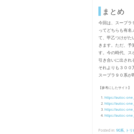
まとめ
今回は、スープラ
ってどちらも有名
て、甲乙つけがた
きます。ただ、予
す。今の時代、ス
引き合いに出され
それよりも３００
スープラ９０系が
【参考にしたサイト】
https://autoc-one.
https://autoc-one.
https://autoc-one.
https://autoc-one.
Posted in:
90系
,
トリ