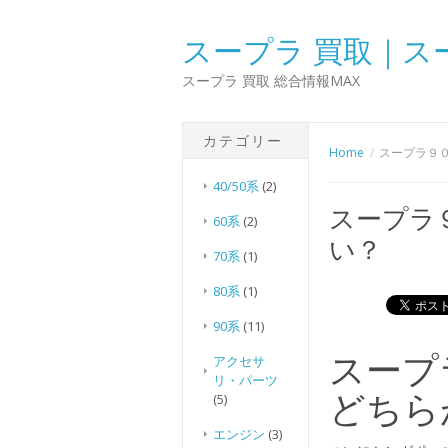
スープラ 買取｜ス
スープラ 買取 総合情報MAX
カテゴリー
Home
スープラ９
40/50系
(2)
スープラ
60系
(2)
い？
70系
(1)
80系
(1)
90系
(11)
スープ
アクセサ
リ・パーツ
どちら
(5)
エンジン
(3)