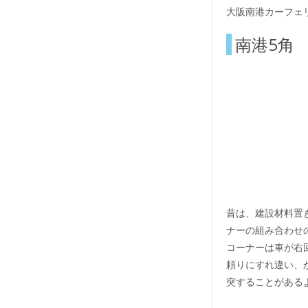
大阪南港カーフェ
南港5角
昔は、建設材料置
ナーの組み合わせ
コーナーは車が右
頼りにすれ違い、
突することがある