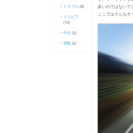
トラブル
(8)
多いのではないで
ここではそんなオ
トリビア
(13)
中古
(2)
買取
(2)