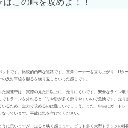
ラはこの峠を攻めよ！！
ポットです。比較的凸凹な道路です。直角コーナーを立ち上がり、Uタ
ーの反対車線を廻るを繰り返しといった感じです。
れた減速帯は、実際の見た目以上に、走りにくいです。安全なライン取
しでもラインを外れるとゴミや砂が多く滑りやすいので危険です。走り
ているため、全力で攻めるのは難しいでしょう。また、中央にガードレ
くなっています。事故に気を付けてください。
ように思いますが、走ると狭く感じます。ゴミも多く大型トラックの移