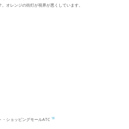
す。オレンジの街灯が視界が悪くしています。
18
ト・ショッピングモールATC