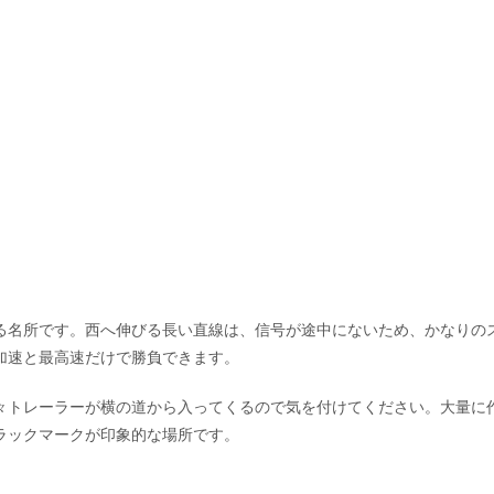
る名所です。西へ伸びる長い直線は、信号が途中にないため、かなりの
加速と最高速だけで勝負できます。
々トレーラーが横の道から入ってくるので気を付けてください。大量に
ラックマークが印象的な場所です。