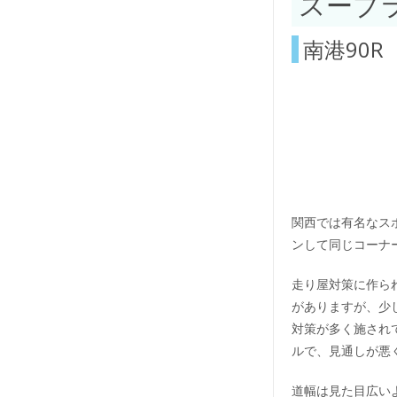
スープ
南港90R
関西では有名なス
ンして同じコーナ
走り屋対策に作ら
がありますが、少
対策が多く施され
ルで、見通しが悪
道幅は見た目広い