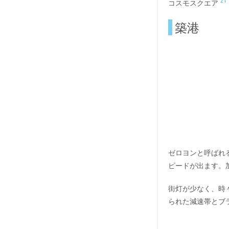
21
コスモスクエア
築港
ゼロヨンと呼ばれ
ピードが出ます。
街灯が少なく、時
られた減速帯とブ