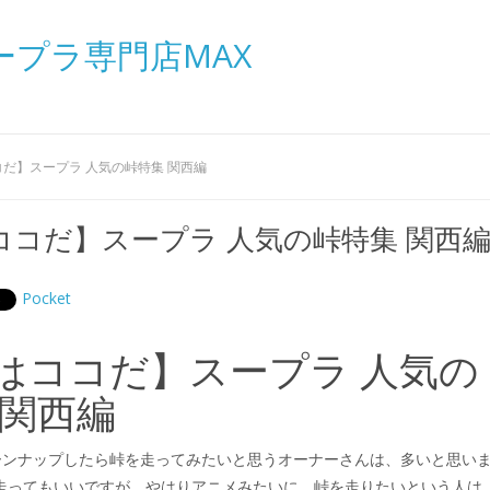
ープラ専門店MAX
だ】スープラ 人気の峠特集 関西編
ココだ】スープラ 人気の峠特集 関西
Pocket
はココだ】スープラ 人気の
 関西編
ーンナップしたら峠を走ってみたいと思うオーナーさんは、多いと思い
走ってもいいですが、やはりアニメみたいに、峠を走りたいという人は