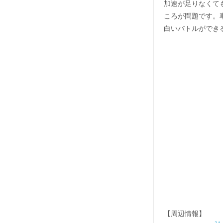
加速が足りなくて
ころが問題です。
白いバトルができ
【周辺情報】