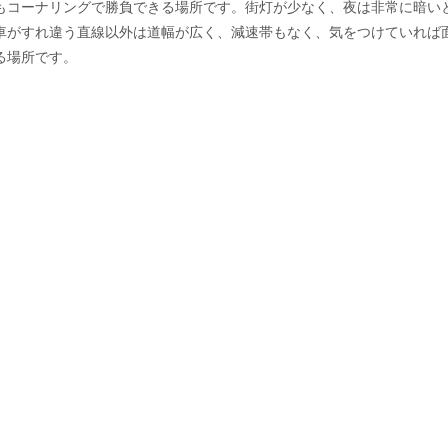
もコーナリングで勝負できる場所です。街灯が少なく、夜は非常に暗い
車がすれ違う直線以外は道幅が広く、減速帯もなく、気をつけていれば
る場所です。