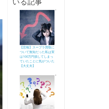
いる記事
【悲報】スープラ買取に
ついて無知だった私は実
は100万円損してしまっ
ていたことに気がついた
【大丈夫】